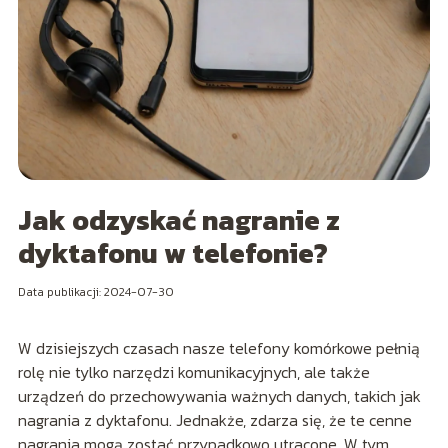
Jak odzyskać nagranie z
dyktafonu w telefonie?
Data publikacji: 2024-07-30
W dzisiejszych czasach nasze telefony komórkowe pełnią
rolę nie tylko narzędzi komunikacyjnych, ale także
urządzeń do przechowywania ważnych danych, takich jak
nagrania z dyktafonu. Jednakże, zdarza się, że te cenne
nagrania mogą zostać przypadkowo utracone. W tym