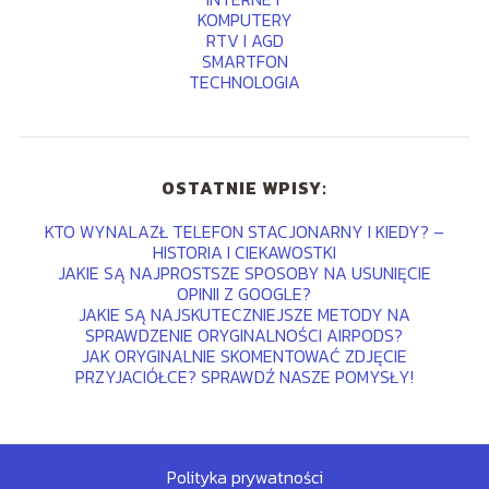
KOMPUTERY
RTV I AGD
SMARTFON
TECHNOLOGIA
OSTATNIE WPISY:
KTO WYNALAZŁ TELEFON STACJONARNY I KIEDY? –
HISTORIA I CIEKAWOSTKI
JAKIE SĄ NAJPROSTSZE SPOSOBY NA USUNIĘCIE
OPINII Z GOOGLE?
JAKIE SĄ NAJSKUTECZNIEJSZE METODY NA
SPRAWDZENIE ORYGINALNOŚCI AIRPODS?
JAK ORYGINALNIE SKOMENTOWAĆ ZDJĘCIE
PRZYJACIÓŁCE? SPRAWDŹ NASZE POMYSŁY!
Polityka prywatności