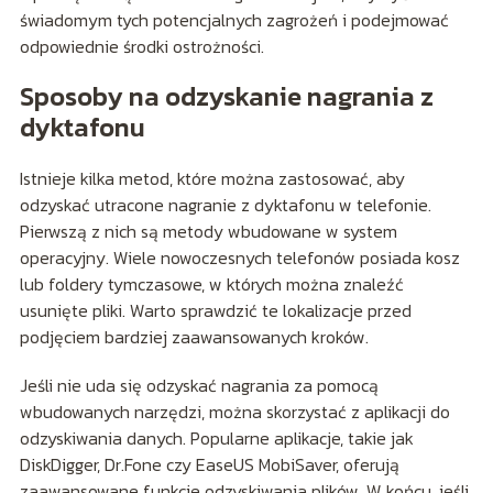
świadomym tych potencjalnych zagrożeń i podejmować
odpowiednie środki ostrożności.
Sposoby na odzyskanie nagrania z
dyktafonu
Istnieje kilka metod, które można zastosować, aby
odzyskać utracone nagranie z dyktafonu w telefonie.
Pierwszą z nich są metody wbudowane w system
operacyjny. Wiele nowoczesnych telefonów posiada kosz
lub foldery tymczasowe, w których można znaleźć
usunięte pliki. Warto sprawdzić te lokalizacje przed
podjęciem bardziej zaawansowanych kroków.
Jeśli nie uda się odzyskać nagrania za pomocą
wbudowanych narzędzi, można skorzystać z aplikacji do
odzyskiwania danych. Popularne aplikacje, takie jak
DiskDigger, Dr.Fone czy EaseUS MobiSaver, oferują
zaawansowane funkcje odzyskiwania plików. W końcu, jeśli