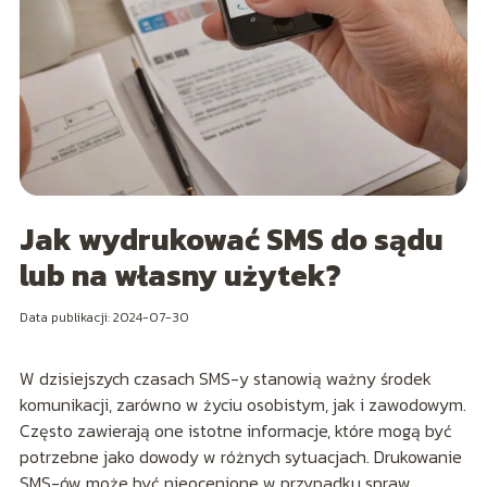
Jak wydrukować SMS do sądu
lub na własny użytek?
Data publikacji: 2024-07-30
W dzisiejszych czasach SMS-y stanowią ważny środek
komunikacji, zarówno w życiu osobistym, jak i zawodowym.
Często zawierają one istotne informacje, które mogą być
potrzebne jako dowody w różnych sytuacjach. Drukowanie
SMS-ów może być nieocenione w przypadku spraw