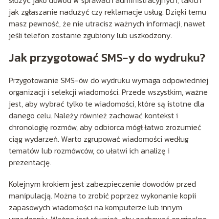
służyć jako dowód w sprawach administracyjnych, takich
jak zgłaszanie nadużyć czy reklamacje usług. Dzięki temu
masz pewność, że nie utracisz ważnych informacji, nawet
jeśli telefon zostanie zgubiony lub uszkodzony.
Jak przygotować SMS-y do wydruku?
Przygotowanie SMS-ów do wydruku wymaga odpowiedniej
organizacji i selekcji wiadomości. Przede wszystkim, ważne
jest, aby wybrać tylko te wiadomości, które są istotne dla
danego celu. Należy również zachować kontekst i
chronologię rozmów, aby odbiorca mógł łatwo zrozumieć
ciąg wydarzeń. Warto zgrupować wiadomości według
tematów lub rozmówców, co ułatwi ich analizę i
prezentację.
Kolejnym krokiem jest zabezpieczenie dowodów przed
manipulacją. Można to zrobić poprzez wykonanie kopii
zapasowych wiadomości na komputerze lub innym