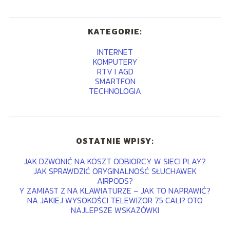
KATEGORIE:
INTERNET
KOMPUTERY
RTV I AGD
SMARTFON
TECHNOLOGIA
OSTATNIE WPISY:
JAK DZWONIĆ NA KOSZT ODBIORCY W SIECI PLAY?
JAK SPRAWDZIĆ ORYGINALNOŚĆ SŁUCHAWEK
AIRPODS?
Y ZAMIAST Z NA KLAWIATURZE – JAK TO NAPRAWIĆ?
NA JAKIEJ WYSOKOŚCI TELEWIZOR 75 CALI? OTO
NAJLEPSZE WSKAZÓWKI