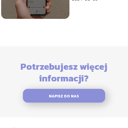
Potrzebujesz więcej
informacji?
NAPISZ DO NAS