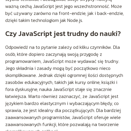
ważną cechą JavaScript jest jego wszechstronność. Może
być używany zarówno na front-endzie, jak i back-endzie,
dzięki takim technologiom jak Node.js.
Czy JavaScript jest trudny do nauki?
Odpowiedź na to pytanie zależy od kilku czynników. Dla
osób, które dopiero zaczynają swoją przygodę z
programowaniem, JavaScript może wydawać się trudny.
Jego składnia i zasady mogą być początkowo nieco
skomplikowane. Jednak dzięki ogromnej ilości dostępnych
zasobów edukacyjnych, takich jak kursy online, książki i
fora dyskusyjne, nauka JavaScript staje się znacznie
łatwiejsza. Warto również zaznaczyć, że JavaScript jest
językiem bardzo elastycznym i wybaczającym błędy, co
sprawia, że jest idealny dla początkujących. Dla bardziej
zaawansowanych programistów, JavaScript oferuje wiele
zaawansowanych funkcji, które pozwalają na tworzenie