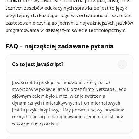
nauka może wydawać się trudna na początku, dostępność
licznych zasobów edukacyjnych sprawia, że jest to język
przystępny dla każdego. Jego wszechstronność i szerokie
zastosowanie czynią go jednym z najważniejszych języków
programowania w dzisiejszym świecie technologicznym.
FAQ – najczęściej zadawane pytania
Co to jest JavaScript?
JavaScript to język programowania, który został
stworzony w połowie lat 90. przez firmę Netscape. Jego
głównym celem było umożliwienie tworzenia
dynamicznych i interaktywnych stron internetowych.
Jest to język skryptowy, który pozwala na wykonywanie
różnych operacji i manipulowanie elementami strony
w czasie rzeczywistym.