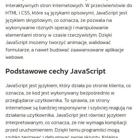
interaktywnych stron internetowych. W przeciwieństwie do
HTML i CSS, które są językami opisowymi, JavaScript jest
językiem skryptowym, co oznacza, że pozwala na
wykonywanie różnych operacji i manipulowanie
elementami strony w czasie rzeczywistym. Dzięki
JavaScript możemy tworzyć animacje, walidować
formularze, a nawet budować zaawansowane aplikacje
webowe.
Podstawowe cechy JavaScript
JavaScript jest językiem, który działa po stronie klienta, co
oznacza, że kod jest wykonywany bezpośrednio w
przeglądarce użytkownika. To sprawia, że strony
internetowe są bardziej responsywne i szybciej reagują na
działania użytkownika. JavaScript jest również językiem
interpretowanym, co oznacza, że nie wymaga kompilacji
przed uruchomieniem. Dzięki temu programiści mogą
szybko testować i debugować swoje skrypty. Kolejną