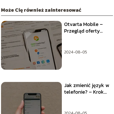
Może Cię również zainteresować
Otvarta Mobile –
Przegląd oferty
operatora
komórkowego
2024-08-05
Jak zmienić język w
telefonie? – Krok
po kroku
2024-08-05