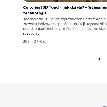
Co to jest 3D Touch i jak działa? – Wyjaśnie
technologii
Technologia 3D Touch, wprowadzona przez Apple,
zrewolucjonizowała sposób interakcji użytkownik
urządzeniami mobilnymi. Dzięki niej możliwe stało
rozpozn...
2024-07-08
1