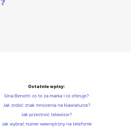
i?
Ostatnie wpisy:
Gina Benotti: co to za marka i co oferuje?
Jak zrobić znak mnożenia na klawiaturze?
Jak przestroić telewizor?
Jak wybrać numer wewnętrzny na telefonie