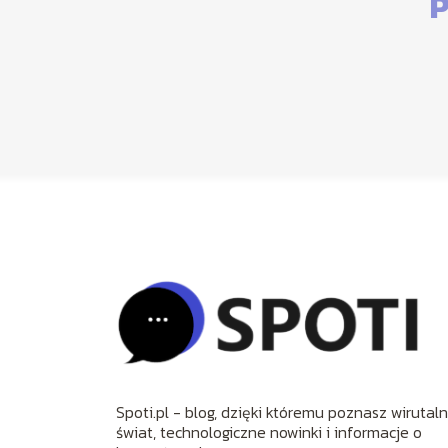
P
Spoti.pl - blog, dzięki któremu poznasz wirutal
świat, technologiczne nowinki i informacje o