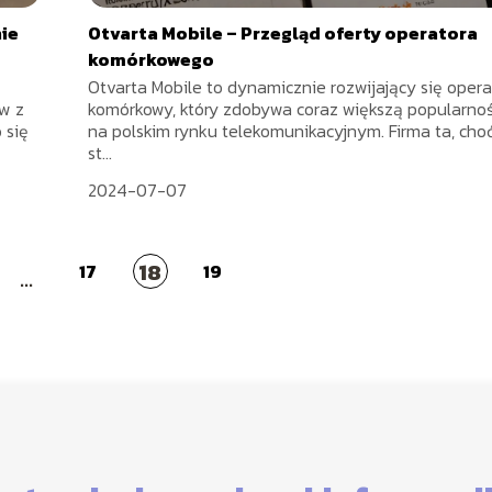
nie
Otvarta Mobile – Przegląd oferty operatora
komórkowego
Otvarta Mobile to dynamicznie rozwijający się opera
ów z
komórkowy, który zdobywa coraz większą popularno
 się
na polskim rynku telekomunikacyjnym. Firma ta, cho
st...
2024-07-07
18
17
19
...