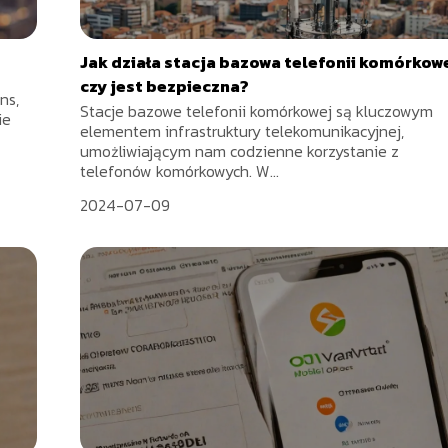
Jak działa stacja bazowa telefonii komórkowe
czy jest bezpieczna?
ns,
Stacje bazowe telefonii komórkowej są kluczowym
ie
elementem infrastruktury telekomunikacyjnej,
umożliwiającym nam codzienne korzystanie z
telefonów komórkowych. W...
2024-07-09