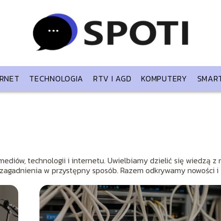
ERNET
TECHNOLOGIA
RTV I AGD
KOMPUTERY
SMAR
mediów, technologii i internetu. Uwielbiamy dzielić się wiedzą z
e zagadnienia w przystępny sposób. Razem odkrywamy nowości i