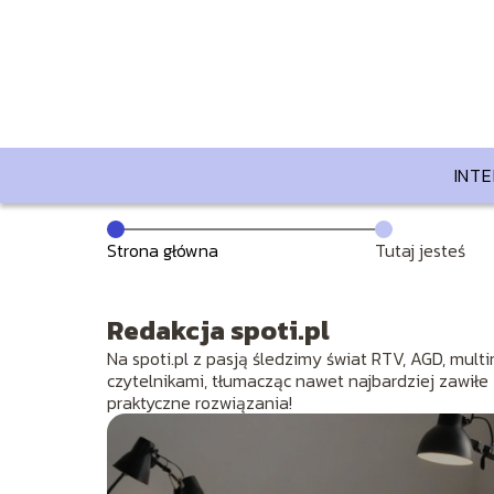
INT
Strona główna
Tutaj jesteś
Redakcja spoti.pl
Na spoti.pl z pasją śledzimy świat RTV, AGD, multi
czytelnikami, tłumacząc nawet najbardziej zawił
praktyczne rozwiązania!