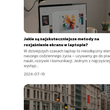
Jakie są najskuteczniejsze metody na
rozjaśnienie ekranu w laptopie?
W dzisiejszych czasach laptop to nieodłączny el
naszego codziennego życia – używamy go do pra
nauki, rozrywki i komunikacji. Jednym z najczęście
występ...
2024-07-19