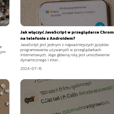
Jak włączyć JavaScript w przeglądarce Chro
na telefonie z Androidem?
JavaScript jest jednym z najważniejszych języków
je
programowania używanych w przeglądarkach
tym
internetowych. Jego główną rolą jest umożliwienie
dynamicznego i inter...
2024-07-15