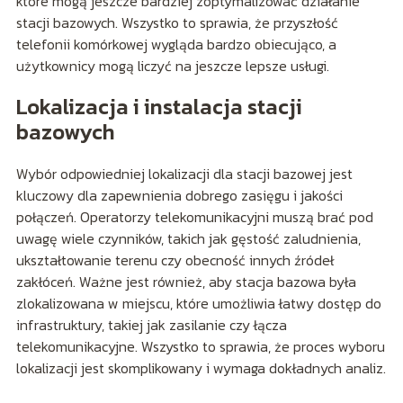
które mogą jeszcze bardziej zoptymalizować działanie
stacji bazowych. Wszystko to sprawia, że przyszłość
telefonii komórkowej wygląda bardzo obiecująco, a
użytkownicy mogą liczyć na jeszcze lepsze usługi.
Lokalizacja i instalacja stacji
bazowych
Wybór odpowiedniej lokalizacji dla stacji bazowej jest
kluczowy dla zapewnienia dobrego zasięgu i jakości
połączeń. Operatorzy telekomunikacyjni muszą brać pod
uwagę wiele czynników, takich jak gęstość zaludnienia,
ukształtowanie terenu czy obecność innych źródeł
zakłóceń. Ważne jest również, aby stacja bazowa była
zlokalizowana w miejscu, które umożliwia łatwy dostęp do
infrastruktury, takiej jak zasilanie czy łącza
telekomunikacyjne. Wszystko to sprawia, że proces wyboru
lokalizacji jest skomplikowany i wymaga dokładnych analiz.