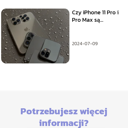
Czy iPhone 11 Pro i
Pro Max są
wodoszczelne? –
Fakty i mity
2024-07-09
Potrzebujesz więcej
informacji?