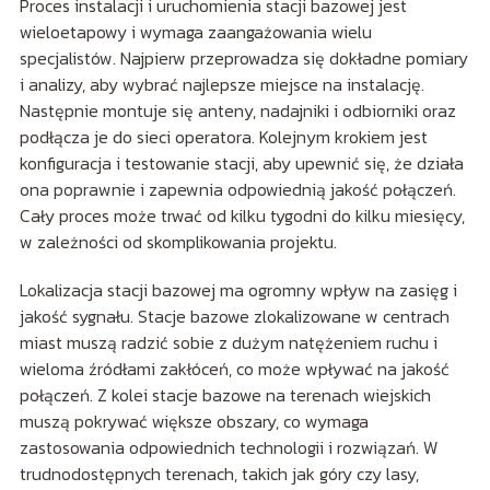
Proces instalacji i uruchomienia stacji bazowej jest
wieloetapowy i wymaga zaangażowania wielu
specjalistów. Najpierw przeprowadza się dokładne pomiary
i analizy, aby wybrać najlepsze miejsce na instalację.
Następnie montuje się anteny, nadajniki i odbiorniki oraz
podłącza je do sieci operatora. Kolejnym krokiem jest
konfiguracja i testowanie stacji, aby upewnić się, że działa
ona poprawnie i zapewnia odpowiednią jakość połączeń.
Cały proces może trwać od kilku tygodni do kilku miesięcy,
w zależności od skomplikowania projektu.
Lokalizacja stacji bazowej ma ogromny wpływ na zasięg i
jakość sygnału. Stacje bazowe zlokalizowane w centrach
miast muszą radzić sobie z dużym natężeniem ruchu i
wieloma źródłami zakłóceń, co może wpływać na jakość
połączeń. Z kolei stacje bazowe na terenach wiejskich
muszą pokrywać większe obszary, co wymaga
zastosowania odpowiednich technologii i rozwiązań. W
trudnodostępnych terenach, takich jak góry czy lasy,