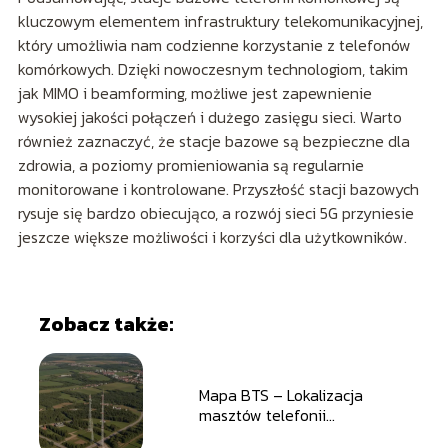
kluczowym elementem infrastruktury telekomunikacyjnej,
który umożliwia nam codzienne korzystanie z telefonów
komórkowych. Dzięki nowoczesnym technologiom, takim
jak MIMO i beamforming, możliwe jest zapewnienie
wysokiej jakości połączeń i dużego zasięgu sieci. Warto
również zaznaczyć, że stacje bazowe są bezpieczne dla
zdrowia, a poziomy promieniowania są regularnie
monitorowane i kontrolowane. Przyszłość stacji bazowych
rysuje się bardzo obiecująco, a rozwój sieci 5G przyniesie
jeszcze większe możliwości i korzyści dla użytkowników.
Zobacz także:
Mapa BTS – Lokalizacja
masztów telefonii
komórkowej w Polsce