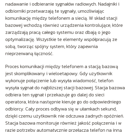
nadawanie i odbieranie sygnałów radiowych. Nadajniki i
odbiorniki przetwarzają te sygnały, umożliwiając
komunikację między telefonem a siecią. W skład stacji
bazowej wchodzą również urządzenia kontrolujące, które
zarządzają pracą całego systemu oraz dbają o jego
optymalizację. Wszystkie te elementy współpracują ze
sobą, tworząc spójny system, który zapewnia
nieprzerwaną łączność.
Proces komunikacji między telefonem a stacją bazową
jest skomplikowany i wieloetapowy. Gdy użytkownik
wykonuje połączenie lub wysyła wiadomość, telefon
wysyła sygnał do najbliższej stacji bazowej. Stacja bazowa
odbiera ten sygnał i przekazuje go dalej do sieci
operatora, która następnie kieruje go do odpowiedniego
odbiorcy. Cały proces odbywa się w ułamkach sekund,
dzięki czemu użytkownik nie odczuwa żadnych opóźnień.
Stacja bazowa monitoruje również jakość połączenia i w
razie potrzeby automatycznie przełącza telefon na inną