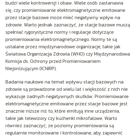
budzi wiele kontrowersji i obaw. Wiele osób zastanawia
się, czy promieniowanie elektromagnetyczne emitowane
przez stacje bazowe może mieć negatywny wpływ na
zdrowie. Warto jednak zaznaczyć, że stacje bazowe muszą
spełniać rygorystyczne normy i regulacje dotyczące
promieniowania elektromagnetycznego. Normy te są
ustalane przez międzynarodowe organizacje, takie jak
Światowa Organizacja Zdrowia (WHO) czy Międzynarodowa
Komisja ds. Ochrony przed Promieniowaniem
Niejonizującym (ICNIRP).
Badania naukowe na temat wpływu stacji bazowych na
zdrowie są prowadzone od wielu lat i większość z nich nie
wykazuje żadnych negatywnych skutków. Promieniowanie
elektromagnetyczne emitowane przez stacje bazowe jest
znacznie niższe niż to, które emitują inne urządzenia,
takie jak telewizory czy kuchenki mikrofalowe. Warto
również zaznaczyć, że poziomy promieniowania są
regularnie monitorowane i kontrolowane, aby zapewnić