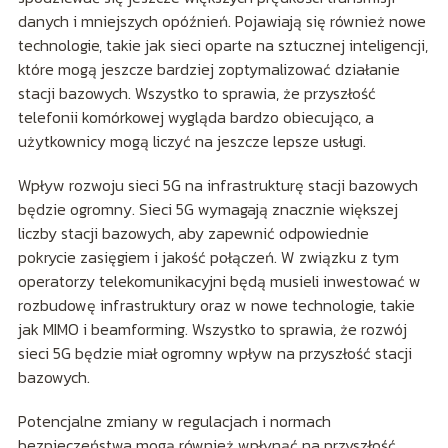
danych i mniejszych opóźnień. Pojawiają się również nowe
technologie, takie jak sieci oparte na sztucznej inteligencji,
które mogą jeszcze bardziej zoptymalizować działanie
stacji bazowych. Wszystko to sprawia, że przyszłość
telefonii komórkowej wygląda bardzo obiecująco, a
użytkownicy mogą liczyć na jeszcze lepsze usługi.
Wpływ rozwoju sieci 5G na infrastrukturę stacji bazowych
będzie ogromny. Sieci 5G wymagają znacznie większej
liczby stacji bazowych, aby zapewnić odpowiednie
pokrycie zasięgiem i jakość połączeń. W związku z tym
operatorzy telekomunikacyjni będą musieli inwestować w
rozbudowę infrastruktury oraz w nowe technologie, takie
jak MIMO i beamforming. Wszystko to sprawia, że rozwój
sieci 5G będzie miał ogromny wpływ na przyszłość stacji
bazowych.
Potencjalne zmiany w regulacjach i normach
bezpieczeństwa mogą również wpłynąć na przyszłość