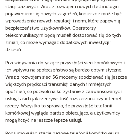
stacji bazowych. Wraz z rozwojem nowych technologii i
pojawieniem się nowych zagrożeń, konieczne może być
wprowadzenie nowych regulacji i norm, które zapewnią
bezpieczeństwo użytkowników. Operatorzy
telekomunikacyjni będą musieli dostosować się do tych
zmian, co może wymagać dodatkowych inwestycji i
działań.
Przewidywania dotyczące przyszłości sieci komórkowych i
ich wpływu na społeczeństwo są bardzo optymistyczne.
Wraz z rozwojem sieci 5G możemy spodziewać się jeszcze
większych prędkości transmisji danych i mniejszych
opóźnień, co pozwoli na korzystanie z zaawansowanych
usług, takich jak rzeczywistość rozszerzona czy internet
rzeczy. Wszystko to sprawia, że przyszłość telefonii
komórkowej wygląda bardzo obiecująco, a użytkownicy
mogą liczyć na jeszcze lepsze usługi.
Podsumowując, stacje bazowe telefonii komórkowej są