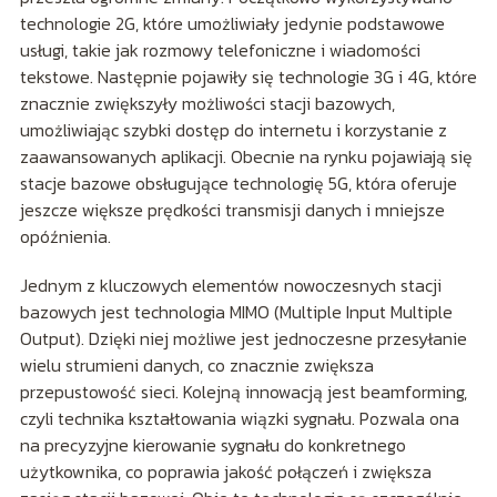
technologie 2G, które umożliwiały jedynie podstawowe
usługi, takie jak rozmowy telefoniczne i wiadomości
tekstowe. Następnie pojawiły się technologie 3G i 4G, które
znacznie zwiększyły możliwości stacji bazowych,
umożliwiając szybki dostęp do internetu i korzystanie z
zaawansowanych aplikacji. Obecnie na rynku pojawiają się
stacje bazowe obsługujące technologię 5G, która oferuje
jeszcze większe prędkości transmisji danych i mniejsze
opóźnienia.
Jednym z kluczowych elementów nowoczesnych stacji
bazowych jest technologia MIMO (Multiple Input Multiple
Output). Dzięki niej możliwe jest jednoczesne przesyłanie
wielu strumieni danych, co znacznie zwiększa
przepustowość sieci. Kolejną innowacją jest beamforming,
czyli technika kształtowania wiązki sygnału. Pozwala ona
na precyzyjne kierowanie sygnału do konkretnego
użytkownika, co poprawia jakość połączeń i zwiększa