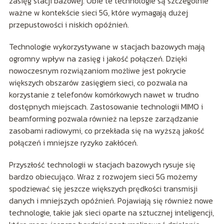
zasięg stacji bazowej. Obie te technologie są szczególnie
ważne w kontekście sieci 5G, które wymagają dużej
przepustowości i niskich opóźnień.
Technologie wykorzystywane w stacjach bazowych mają
ogromny wpływ na zasięg i jakość połączeń. Dzięki
nowoczesnym rozwiązaniom możliwe jest pokrycie
większych obszarów zasięgiem sieci, co pozwala na
korzystanie z telefonów komórkowych nawet w trudno
dostępnych miejscach. Zastosowanie technologii MIMO i
beamforming pozwala również na lepsze zarządzanie
zasobami radiowymi, co przekłada się na wyższą jakość
połączeń i mniejsze ryzyko zakłóceń.
Przyszłość technologii w stacjach bazowych rysuje się
bardzo obiecująco. Wraz z rozwojem sieci 5G możemy
spodziewać się jeszcze większych prędkości transmisji
danych i mniejszych opóźnień. Pojawiają się również nowe
technologie, takie jak sieci oparte na sztucznej inteligencji,