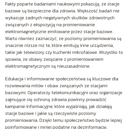
Fakty poparte badaniami naukowymi pokazują, że stacje
bazowe są bezpieczne dla zdrowia. Większość badań nie
wykazuje żadnych negatywnych skutków zdrowotnych
związanych z ekspozycją na promieniowanie
elektromagnetyczne emitowane przez stacje bazowe.
Warto również zaznaczyć, że poziomy promieniowania są
znacznie niższe niż te, które emitują inne urządzenia,
takie jak telewizory czy kuchenki mikrofalowe. Wszystko to
sprawia, że obawy związane z promieniowaniem
elektromagnetycznym są nieuzasadnione.
Edukacja i informowanie społeczeństwa są kluczowe dla
rozwiewania mitów i obaw związanych ze stacjami
bazowymi. Operatorzy telekomunikacyjni oraz organizacje
zajmujące się ochroną zdrowia powinny prowadzić
kampanie informacyjne, które wyjaśniają, jak działają
stacje bazowe i jakie są rzeczywiste poziomy
promieniowania. Dzięki temu społeczeństwo będzie lepiej
poinformowane i mniej podatne na dezinformację.