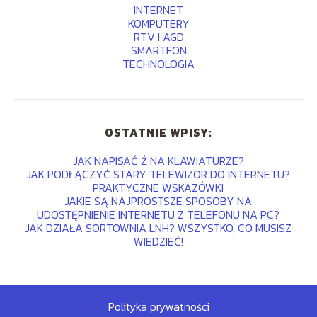
INTERNET
KOMPUTERY
RTV I AGD
SMARTFON
TECHNOLOGIA
OSTATNIE WPISY:
JAK NAPISAĆ Ź NA KLAWIATURZE?
JAK PODŁĄCZYĆ STARY TELEWIZOR DO INTERNETU?
PRAKTYCZNE WSKAZÓWKI
JAKIE SĄ NAJPROSTSZE SPOSOBY NA
UDOSTĘPNIENIE INTERNETU Z TELEFONU NA PC?
JAK DZIAŁA SORTOWNIA LNH? WSZYSTKO, CO MUSISZ
WIEDZIEĆ!
Polityka prywatności