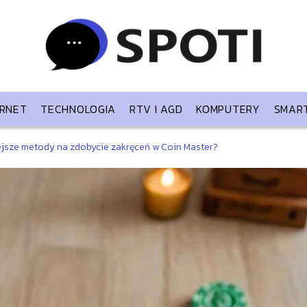
ERNET
TECHNOLOGIA
RTV I AGD
KOMPUTERY
SMAR
iejsze metody na zdobycie zakręceń w Coin Master?