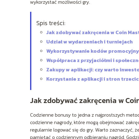
wykorzystać możliwości gry.
Spis treści:
Jak zdobywać zakręcenia w Coin Ma
Udział w wydarzeniach i turniejach
Wykorzystywanie kodów promocyjnyc
Współpraca z przyjaciółmi i społeczn
Zakupy w aplikacji: czy warto inwest
Korzystanie z aplikacji i stron trzeci
Jak zdobywać zakręcenia w Coi
Codzienne bonusy to jedna z najprostszych metod
codzienne nagrody, które mogą obejmować zakręce
regularnie logować się do gry. Warto zaznaczyć, ż
pamiętać o codziennym odbieraniu nagród. Godziny