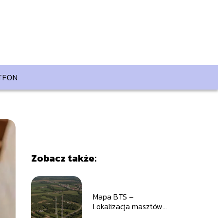
TFON
Zobacz także:
Mapa BTS –
Lokalizacja masztów
telefonii komórkowej