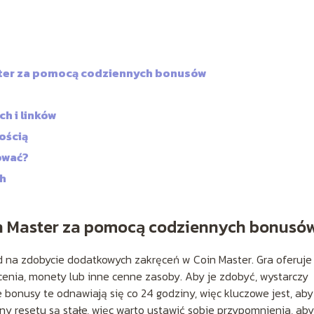
ster za pomocą codziennych bonusów
h i linków
ością
ować?
ch
n Master za pomocą codziennych bonusó
 na zdobycie dodatkowych zakręceń w Coin Master. Gra oferuje
nia, monety lub inne cenne zasoby. Aby je zdobyć, wystarczy
e bonusy te odnawiają się co 24 godziny, więc kluczowe jest, aby
 resetu są stałe, więc warto ustawić sobie przypomnienia, aby