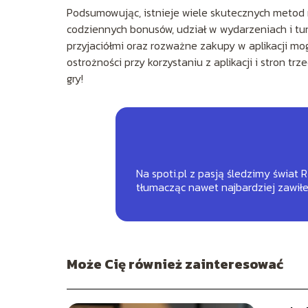
Podsumowując, istnieje wiele skutecznych metod 
codziennych bonusów, udział w wydarzeniach i tu
przyjaciółmi oraz rozważne zakupy w aplikacji mo
ostrożności przy korzystaniu z aplikacji i stron t
gry!
Na spoti.pl z pasją śledzimy świat 
tłumacząc nawet najbardziej zawił
Może Cię również zainteresować