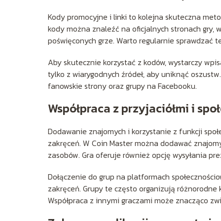
Kody promocyjne i linki to kolejna skuteczna me
kody można znaleźć na oficjalnych stronach gry,
poświęconych grze. Warto regularnie sprawdzać t
Aby skutecznie korzystać z kodów, wystarczy wpis
tylko z wiarygodnych źródeł, aby uniknąć oszustw. 
fanowskie strony oraz grupy na Facebooku.
Współpraca z przyjaciółmi i spo
Dodawanie znajomych i korzystanie z funkcji spo
zakręceń. W Coin Master można dodawać znajomy
zasobów. Gra oferuje również opcję wysyłania pre
Dołączenie do grup na platformach społeczności
zakręceń. Grupy te często organizują różnorodne
Współpraca z innymi graczami może znacząco zwi