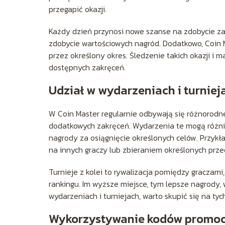
przegapić okazji.
Każdy dzień przynosi nowe szanse na zdobycie za
zdobycie wartościowych nagród. Dodatkowo, Coin M
przez określony okres. Śledzenie takich okazji i
dostępnych zakręceń.
Udział w wydarzeniach i turniej
W Coin Master regularnie odbywają się różnorodne
dodatkowych zakręceń. Wydarzenia te mogą różnić
nagrody za osiągnięcie określonych celów. Przyk
na innych graczy lub zbieraniem określonych prz
Turnieje z kolei to rywalizacja pomiędzy graczam
rankingu. Im wyższe miejsce, tym lepsze nagrody
wydarzeniach i turniejach, warto skupić się na tyc
Wykorzystywanie kodów promocy