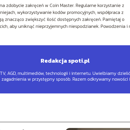
na zdobycie zakręceń w Coin Master. Regularne korzystanie z
rniejach, wykorzystywanie kodów promocyjnych, współpraca z
gą znacząco zwiększyć ilość dostępnych zakręceń. Pamiętaj o
rzecich, aby uniknąć nieprzyjemnych niespodzianek. Powodzenia i 
Redakcja spoti.pl
RTV, AGD, multimediów, technologii i internetu. Uwielbiamy dzieli
e zagadnienia w przystępny sposób. Razem odkrywamy nowości i