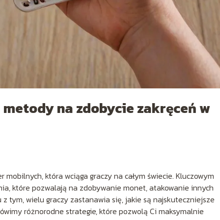
e metody na zdobycie zakręceń w
er mobilnych, która wciąga graczy na całym świecie. Kluczowym
nia, które pozwalają na zdobywanie monet, atakowanie innych
 tym, wielu graczy zastanawia się, jakie są najskuteczniejsze
ówimy różnorodne strategie, które pozwolą Ci maksymalnie