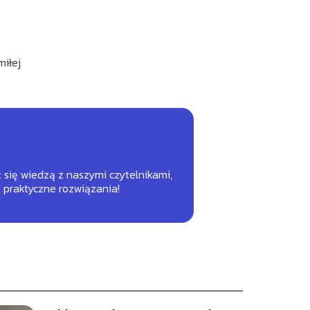
miłej
ć się wiedzą z naszymi czytelnikami,
 praktyczne rozwiązania!