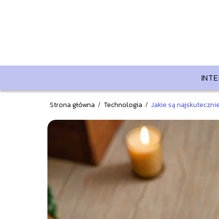
INT
Strona główna
/
Technologia
/
Jakie są najskuteczn