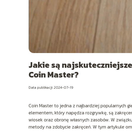
Jakie są najskuteczniejsz
Coin Master?
Data publikacji: 2024-07-19
Coin Master to jedna z najbardziej popularnych gi
elementem, który napędza rozgrywkę, są zakręce
wiosek oraz obronę własnych zasobów. W związku z
metody na zdobycie zakręceń. W tym artykule om