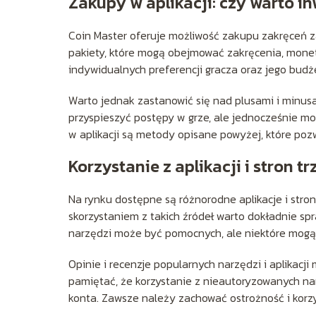
Zakupy w aplikacji: czy warto i
Coin Master oferuje możliwość zakupu zakręceń z
pakiety, które mogą obejmować zakręcenia, monet
indywidualnych preferencji gracza oraz jego budż
Warto jednak zastanowić się nad plusami i minus
przyspieszyć postępy w grze, ale jednocześnie 
w aplikacji są metody opisane powyżej, które po
Korzystanie z aplikacji i stron tr
Na rynku dostępne są różnorodne aplikacje i stro
skorzystaniem z takich źródeł warto dokładnie sp
narzędzi może być pomocnych, ale niektóre mogą 
Opinie i recenzje popularnych narzędzi i aplika
pamiętać, że korzystanie z nieautoryzowanych na
konta. Zawsze należy zachować ostrożność i korzy