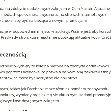
toda na zdobycie dodatkowych zakręceń w Coin Master. Aktualne
 w mediach społecznościowych oraz na stronach internetowych
e źródła, aby być na bieżąco z nowymi promocjami.
ać je w odpowiednim miejscu w aplikacji. Ważne jest, aby korzys
Przykłady stron, które regularnie publikują aktualne kody, to ró
łecznością
łecznościowych gry to kolejna metoda na zdobycie dodatkowych
ch poprzez Facebooka, co pozwala na wymianę zakręceń i inny
zentów, co może być korzystne dla obu stron.
owych, takich jak Facebook, może również pomóc w zdobywaniu
 konkursy, wymiany oraz dzielą się aktualnymi kodami promocyj
ększyć ilość dostępnych zakręceń.