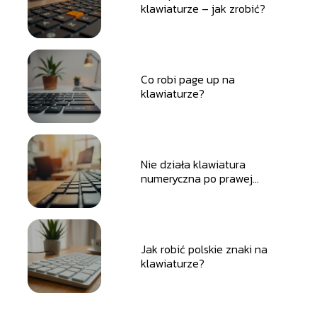
klawiaturze – jak zrobić?
Co robi page up na
klawiaturze?
Nie działa klawiatura
numeryczna po prawej
stronie – co robić?
Jak robić polskie znaki na
klawiaturze?