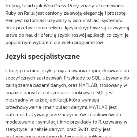
treścią, takich jak WordPress. Ruby, znany z frameworka
Ruby on Rails, jest ceniony za swoją elegancję i prostotę.
Perl jest natomiast używany w administracji systemów
oraz przetwarzaniu tekstu. Języki skryptowe są zazwyczaj
łatwe do nauki i oferują szybki rozwój aplikacji, co czyni je
popularnym wyborem dla wielu programistów.
Języki specjalistyczne
Istnieją również języki programowania zaprojektowane do
specyficznych zastosowań. Przykłady to SQL, używany do
zarządzania bazami danych, oraz MATLAB, stosowany w
analizie danych i obliczeniach naukowych. SQL jest
niezbędny w każdej aplikacji, która wymaga
przechowywania i manipulacji danymi. MATLAB jest
natomiast używany przez inżynierów i naukowców do
modelowania i symulacji. Inne przykłady to R, używany w
statystyce i analizie danych, oraz Swift, który jest
preferowanym językiem do tworzenia aplikacji na