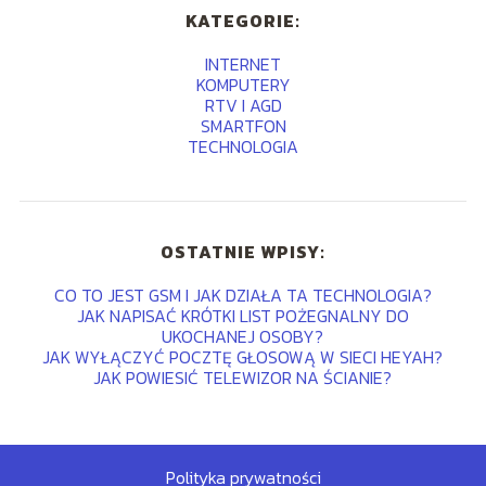
KATEGORIE:
INTERNET
KOMPUTERY
RTV I AGD
SMARTFON
TECHNOLOGIA
OSTATNIE WPISY:
CO TO JEST GSM I JAK DZIAŁA TA TECHNOLOGIA?
JAK NAPISAĆ KRÓTKI LIST POŻEGNALNY DO
UKOCHANEJ OSOBY?
JAK WYŁĄCZYĆ POCZTĘ GŁOSOWĄ W SIECI HEYAH?
JAK POWIESIĆ TELEWIZOR NA ŚCIANIE?
Polityka prywatności