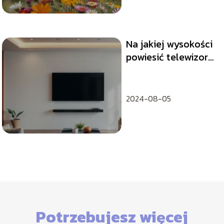
Na jakiej wysokości
powiesić telewizor
65 cali? Sprawdź!
2024-08-05
Potrzebujesz więcej