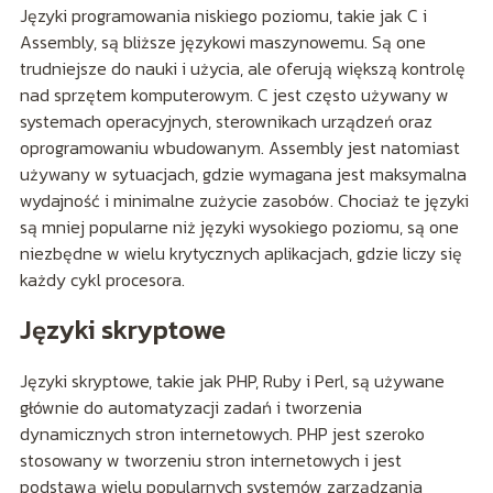
Języki programowania niskiego poziomu, takie jak C i
Assembly, są bliższe językowi maszynowemu. Są one
trudniejsze do nauki i użycia, ale oferują większą kontrolę
nad sprzętem komputerowym. C jest często używany w
systemach operacyjnych, sterownikach urządzeń oraz
oprogramowaniu wbudowanym. Assembly jest natomiast
używany w sytuacjach, gdzie wymagana jest maksymalna
wydajność i minimalne zużycie zasobów. Chociaż te języki
są mniej popularne niż języki wysokiego poziomu, są one
niezbędne w wielu krytycznych aplikacjach, gdzie liczy się
każdy cykl procesora.
Języki skryptowe
Języki skryptowe, takie jak PHP, Ruby i Perl, są używane
głównie do automatyzacji zadań i tworzenia
dynamicznych stron internetowych. PHP jest szeroko
stosowany w tworzeniu stron internetowych i jest
podstawą wielu popularnych systemów zarządzania