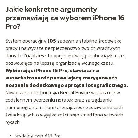
Jakie konkretne argumenty
przemawiają za wyborem iPhone 16
Pro?
System operacyjny
iOS
zapewnia stabilne środowisko
pracy i najwyższe bezpieczeństwo twoich wrażliwych
danych. Znajdziesz tu opcje ułatwiające obowiązki oraz
pozwalające na lepszą organizację wolnego czasu.
Wybierając iPhone 16 Pro, stawiasz na
wszechstronność pozwalającą zrezygnować z
noszenia dodatkowego sprzętu fotograficznego.
Nowoczesna technologia Neural Engine wspiera cię w
codziennym tworzeniu notatek oraz zarządzaniu
harmonogramem. Poniżej znajdziesz zestawienie cech
świadczących o wyjątkowości tego smartfona w twoich
rękach:
wydajny czip A18 Pro,