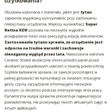
użytkowania?
Obudowa wykonana z materiału, jakim jest
tytan
,
zapewnia wyjątkową wytrzymałość przy zachowaniu
niskiej masy urządzenia. Większy wyświetlacz
Super
Retina XDR
pozwala na niezwykle wygodne
przeglądanie treści oraz precyzyjną edycję dokumentów.
Zastosowanie tytanu sprawia, że urządzenie jest
odporne na trudne warunki i zachowuje
nienaganny wygląd przez lata.
Nowoczesna warstwa
Ceramic Shield skutecznie chroni przedni panel przed
skutkami przypadkowych uderzeń o twardą powierzchnię.
Szybkie ładowanie sprawia, że zawsze pozostajesz w
pełnej gotowości do komunikacji ze światem. Intuicyjne
gesty czynią zarządzanie informacjami niezwykle
prostym, co docenisz podczas intensywnego dnia pracy.
Dynamiczna wyspa sprawnie prezentuje najważniejsze
powiadomienia, nie przerywając twoich aktualnych zajęć w
innych aplikacjach.