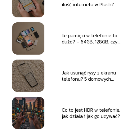
ilość internetu w Plush?
Ile pamięci w telefonie to
dużo? – 64GB, 128GB, czy
256GB?
Jak usunąć rysy z ekranu
telefonu? 5 domowych
sposobów
Co to jest HDR w telefonie,
jak działa i jak go używać?