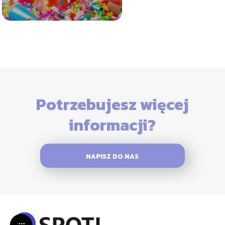
Potrzebujesz więcej
informacji?
NAPISZ DO NAS