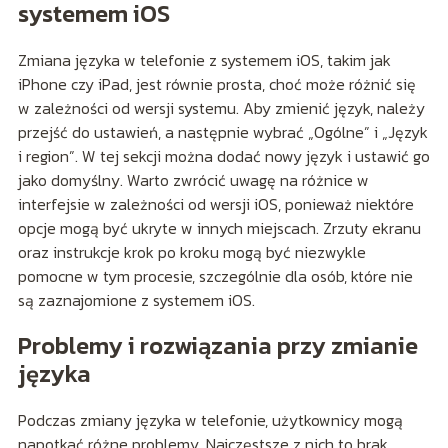
systemem iOS
Zmiana języka w telefonie z systemem iOS, takim jak
iPhone czy iPad, jest równie prosta, choć może różnić się
w zależności od wersji systemu. Aby zmienić język, należy
przejść do ustawień, a następnie wybrać „Ogólne” i „Język
i region”. W tej sekcji można dodać nowy język i ustawić go
jako domyślny. Warto zwrócić uwagę na różnice w
interfejsie w zależności od wersji iOS, ponieważ niektóre
opcje mogą być ukryte w innych miejscach. Zrzuty ekranu
oraz instrukcje krok po kroku mogą być niezwykle
pomocne w tym procesie, szczególnie dla osób, które nie
są zaznajomione z systemem iOS.
Problemy i rozwiązania przy zmianie
języka
Podczas zmiany języka w telefonie, użytkownicy mogą
napotkać różne problemy. Najczęstsze z nich to brak