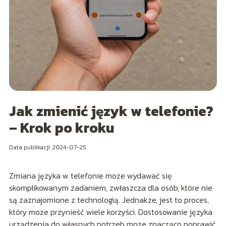
Jak zmienić język w telefonie?
– Krok po kroku
Data publikacji: 2024-07-25
Zmiana języka w telefonie może wydawać się
skomplikowanym zadaniem, zwłaszcza dla osób, które nie
są zaznajomione z technologią. Jednakże, jest to proces,
który może przynieść wiele korzyści. Dostosowanie języka
urządzenia do własnych potrzeb może znacząco poprawić