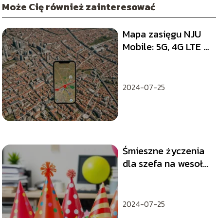
Może Cię również zainteresować
Mapa zasięgu NJU
Mobile: 5G, 4G LTE w
Polsce
2024-07-25
Śmieszne życzenia
dla szefa na wesoło:
jak je stworzyć?
2024-07-25